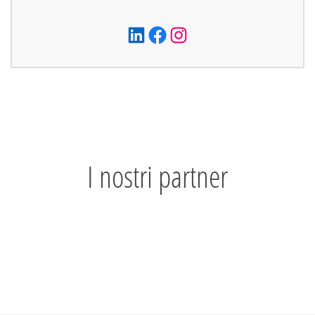
LinkedIn
Facebook
Instagram
I nostri partner