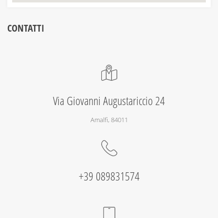
CONTATTI
Via Giovanni Augustariccio 24
Amalfi, 84011
+39 089831574