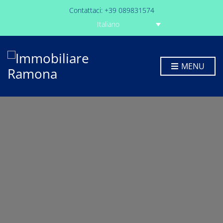
Contattaci: +39 089831574
Italiano
MENU