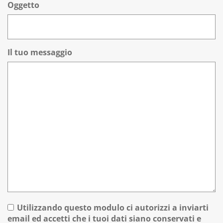
Oggetto
Il tuo messaggio
Utilizzando questo modulo ci autorizzi a inviarti
email ed accetti che i tuoi dati siano conservati e