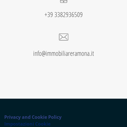
+39 3382936509
info@immobiliareramona.it
Privacy and Cookie Policy
Impostazioni Cookie