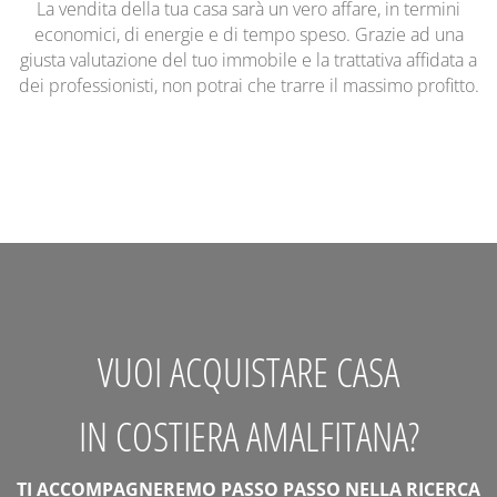
La vendita della tua casa sarà un vero affare, in termini
economici, di energie e di tempo speso. Grazie ad una
giusta valutazione del tuo immobile e la trattativa affidata a
dei professionisti, non potrai che trarre il massimo profitto.
VUOI ACQUISTARE CASA
IN COSTIERA AMALFITANA?
TI ACCOMPAGNEREMO PASSO PASSO NELLA RICERCA