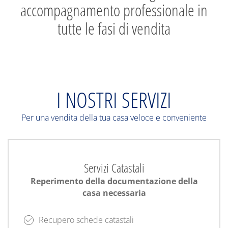
accompagnamento professionale in
tutte le fasi di vendita
I NOSTRI SERVIZI
Per una vendita della tua casa veloce e conveniente
Servizi Catastali
Reperimento della documentazione della
casa necessaria
Recupero schede catastali